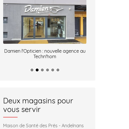
Damien l'Opticien : nouvelle agence au
Opticien Cart
Techn'hom
Deux magasins pour
vous servir
Maison de Santé des Prés - Andelnans