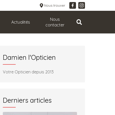
Nous trouver
Nous
Actualités
contacter
Damien l'Opticien
Votre Opticien depuis 2013
Derniers articles