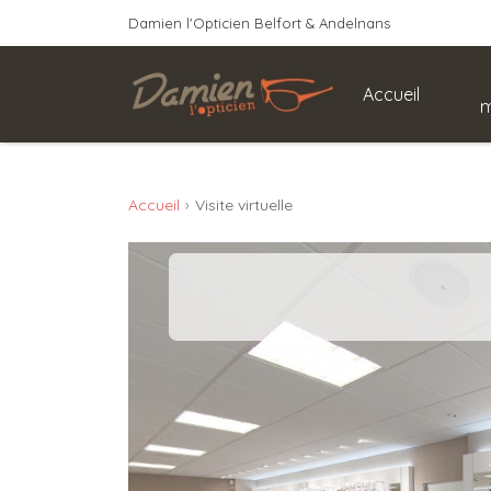
Damien l'Opticien Belfort & Andelnans
Accueil
m
Accueil
Visite virtuelle